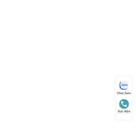
Chat Zalo
Gọi điện