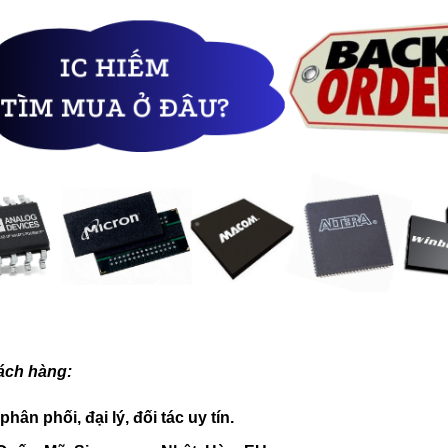
ách hàng:
hân phối, đại lý, đối tác uy tín.