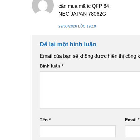
cần mua mã ic QFP 64 .
NEC JAPAN 78062G
29/03/2026 LÚC 19:19
Để lại một bình luận
Email của bạn sẽ không được hiển thị công k
Bình luận
*
Tên
*
Email
*