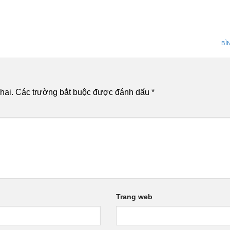
BÌ
hai.
Các trường bắt buộc được đánh dấu
*
Trang web