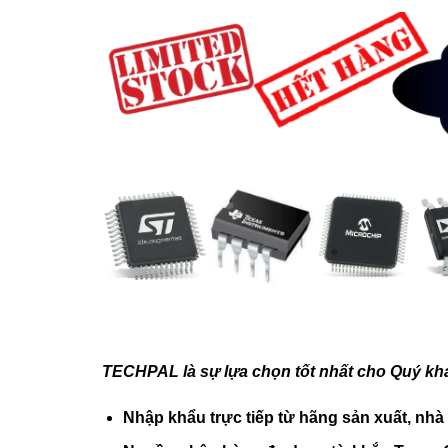
TECHPAL là sự lựa chọn tốt nhất cho Quý kh
N
hập khẩu trực tiếp
từ hãng sản xuất, nhà p