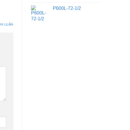
P600L-72-1/2
NH LUẬN