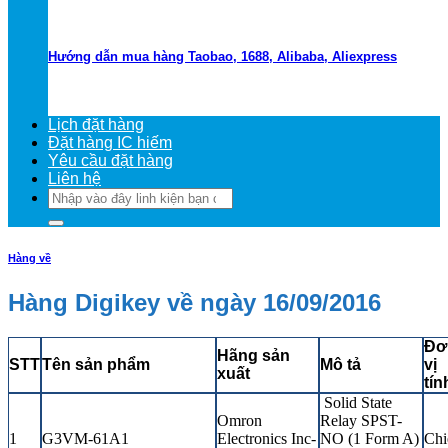
Hướng dẫn mua hàng Taobao, 1688, Alibaba, Aliexpress
Lịch đặt hàng
Đặt hàng IC hiếm
Yêu cầu đặt hàng
Liên hệ
Tìm
kiếm:
Hàng về
Hàng Digikey về ngày 16/09/2016
Đơ
Hãng sản
STT
Tên sản phẩm
Mô tả
vị
xuất
tín
Solid State
Omron
Relay SPST-
1
G3VM-61A1
Electronics Inc-
NO (1 Form A)
Chi