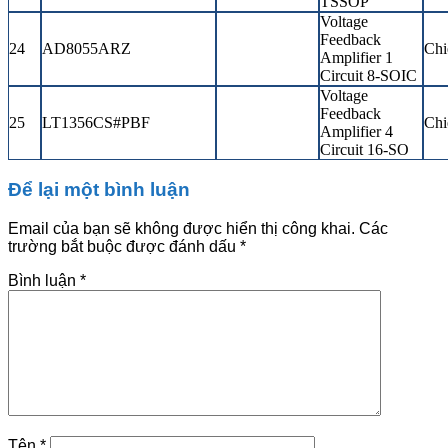
TSSOP
Voltage
Feedback
24
AD8055ARZ
Chi
Amplifier 1
Circuit 8-SOIC
Voltage
Feedback
25
LT1356CS#PBF
Chi
Amplifier 4
Circuit 16-SO
Để lại một bình luận
Email của bạn sẽ không được hiển thị công khai.
Các
trường bắt buộc được đánh dấu
*
Bình luận
*
Tên
*