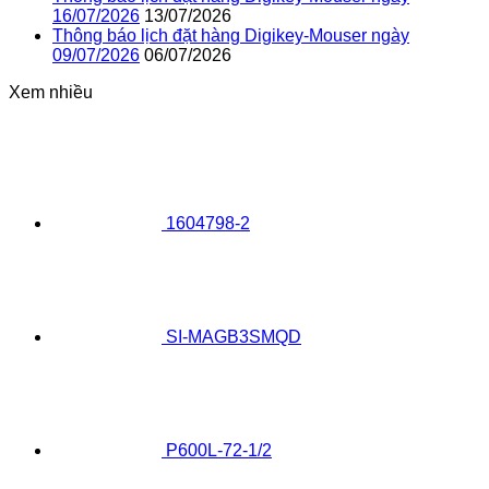
16/07/2026
13/07/2026
Thông báo lịch đặt hàng Digikey-Mouser ngày
09/07/2026
06/07/2026
Xem nhiều
1604798-2
SI-MAGB3SMQD
P600L-72-1/2