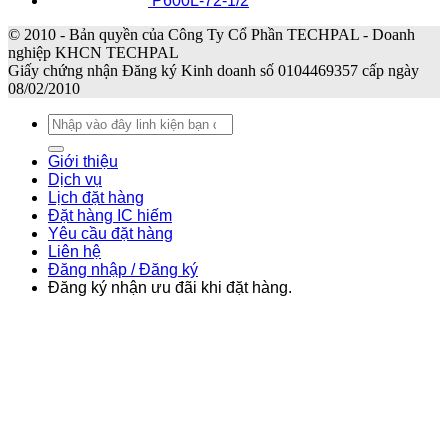
P600L-72-1/2
© 2010 - Bản quyền của Công Ty Cổ Phần TECHPAL - Doanh
nghiệp KHCN TECHPAL
Giấy chứng nhận Đăng ký Kinh doanh số 0104469357 cấp ngày
08/02/2010
Tìm
kiếm:
Giới thiệu
Dịch vụ
Lịch đặt hàng
Đặt hàng IC hiếm
Yêu cầu đặt hàng
Liên hệ
Đăng nhập / Đăng ký
Đăng ký nhận ưu đãi khi đặt hàng.