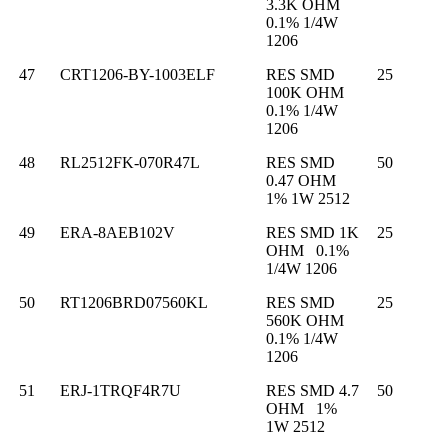
3.3K OHM
0.1% 1/4W
1206
47
CRT1206-BY-1003ELF
RES SMD
25
100K OHM
0.1% 1/4W
1206
48
RL2512FK-070R47L
RES SMD
50
0.47 OHM
1% 1W 2512
49
ERA-8AEB102V
RES SMD 1K
25
OHM 0.1%
1/4W 1206
50
RT1206BRD07560KL
RES SMD
25
560K OHM
0.1% 1/4W
1206
51
ERJ-1TRQF4R7U
RES SMD 4.7
50
OHM 1%
1W 2512