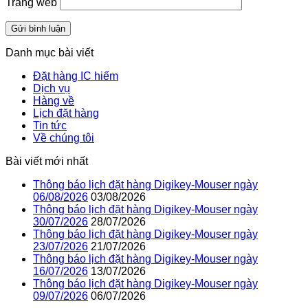
Trang web
Danh mục bài viết
Đặt hàng IC hiếm
Dịch vụ
Hàng về
Lịch đặt hàng
Tin tức
Về chúng tôi
Bài viết mới nhất
Thông báo lịch đặt hàng Digikey-Mouser ngày
06/08/2026
03/08/2026
Thông báo lịch đặt hàng Digikey-Mouser ngày
30/07/2026
28/07/2026
Thông báo lịch đặt hàng Digikey-Mouser ngày
23/07/2026
21/07/2026
Thông báo lịch đặt hàng Digikey-Mouser ngày
16/07/2026
13/07/2026
Thông báo lịch đặt hàng Digikey-Mouser ngày
09/07/2026
06/07/2026