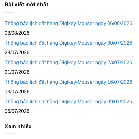
Bài viết mới nhất
Thông báo lịch đặt hàng Digikey-Mouser ngày 06/08/2026
03/08/2026
Thông báo lịch đặt hàng Digikey-Mouser ngày 30/07/2026
28/07/2026
Thông báo lịch đặt hàng Digikey-Mouser ngày 23/07/2026
21/07/2026
Thông báo lịch đặt hàng Digikey-Mouser ngày 16/07/2026
13/07/2026
Thông báo lịch đặt hàng Digikey-Mouser ngày 09/07/2026
06/07/2026
Xem nhiều