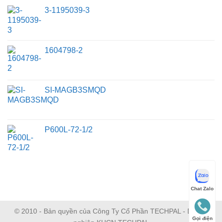
3-1195039-3
1604798-2
SI-MAGB3SMQD
P600L-72-1/2
Chat Zalo
© 2010 - Bản quyền của Công Ty Cổ Phần TECHPAL - Doanh
Gọi điện