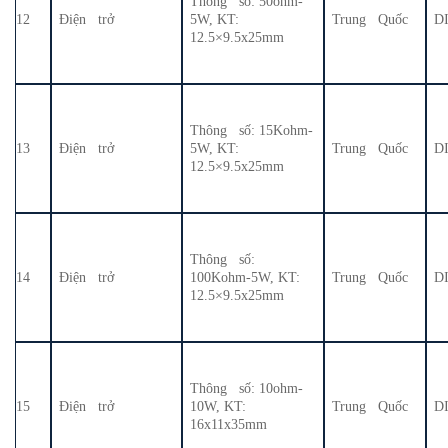
Thông số: 50ohm-
12
Điện trở
5W, KT:
Trung Quốc
D
12.5×9.5x25mm
Thông số: 15Kohm-
13
Điện trở
5W, KT:
Trung Quốc
D
12.5×9.5x25mm
Thông số:
14
Điện trở
100Kohm-5W, KT:
Trung Quốc
D
12.5×9.5x25mm
Thông số: 10ohm-
15
Điện trở
10W, KT:
Trung Quốc
D
16x11x35mm