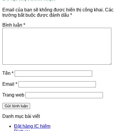
Email của bạn sẽ không được hiển thị công khai.
Các
trường bắt buộc được đánh dấu
*
Bình luận
*
Tên
*
Email
*
Trang web
Danh mục bài viết
Đặt hàng IC hiếm