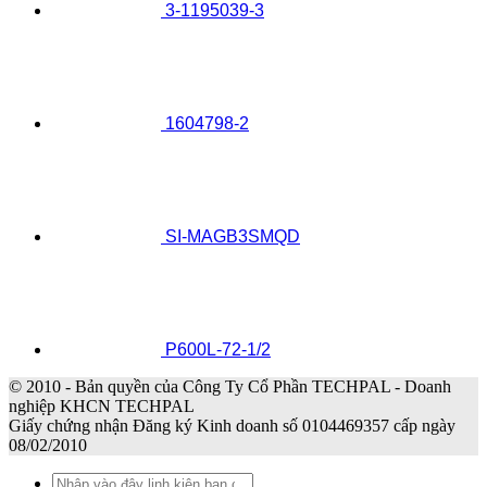
3-1195039-3
1604798-2
SI-MAGB3SMQD
P600L-72-1/2
© 2010 - Bản quyền của Công Ty Cổ Phần TECHPAL - Doanh
nghiệp KHCN TECHPAL
Giấy chứng nhận Đăng ký Kinh doanh số 0104469357 cấp ngày
08/02/2010
Tìm