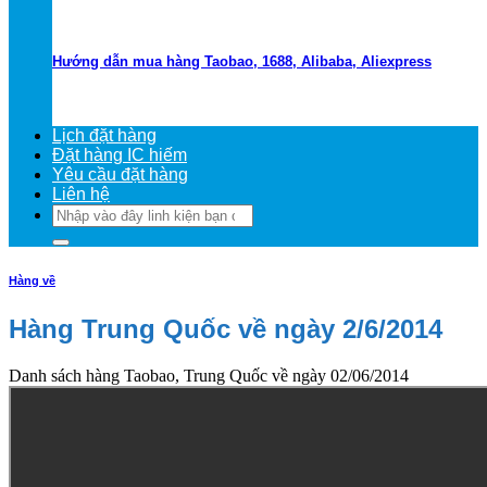
Hướng dẫn mua hàng Taobao, 1688, Alibaba, Aliexpress
Lịch đặt hàng
Đặt hàng IC hiếm
Yêu cầu đặt hàng
Liên hệ
Tìm
kiếm:
Hàng về
Hàng Trung Quốc về ngày 2/6/2014
Danh sách hàng Taobao, Trung Quốc về ngày 02/06/2014