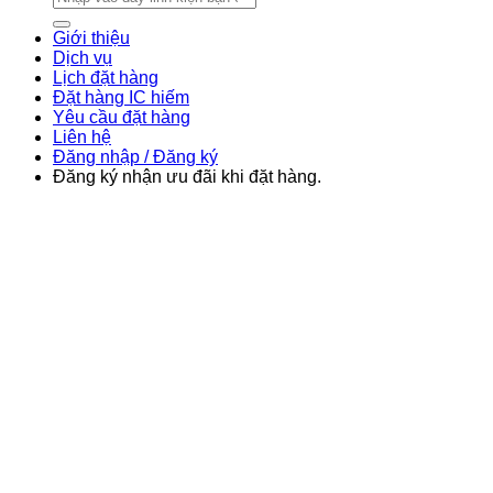
kiếm:
Giới thiệu
Dịch vụ
Lịch đặt hàng
Đặt hàng IC hiếm
Yêu cầu đặt hàng
Liên hệ
Đăng nhập / Đăng ký
Đăng ký nhận ưu đãi khi đặt hàng.